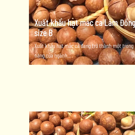
Xuất khẩu hạt mắc ca Lâm Đồng v
size B
Xuất khẩu hạt mắc ca đang trở thành một trong 
năng của ngành...