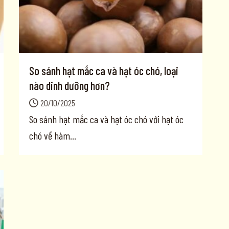
So sánh hạt mắc ca và hạt óc chó, loại
nào dinh dưỡng hơn?
20/10/2025
So sánh hạt mắc ca và hạt óc chó với hạt óc
chó về hàm...