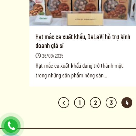
Hạt mắc ca xuất khẩu, DaLaVi hỗ trợ kinh
doanh giá sỉ
26/09/2025
Hạt mắc ca xuất khẩu đang trở thành một
trong những sản phẩm nông sản...
1
2
3
4