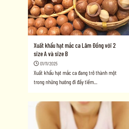
Xuất khẩu hạt mắc ca Lâm Đồng với 2
size A và size B
01/11/2025
Xuất khẩu hạt mắc ca đang trở thành một
trong những hướng đi đầy tiềm...