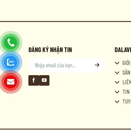
ĐĂNG KÝ NHẬN TIN
DALAV
GIỚ
SẢN
LIÊ
TIN
TUY