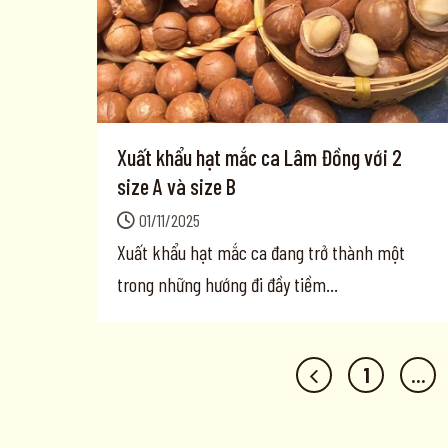
Xuất khẩu hạt mắc ca Lâm Đồng với 2
size A và size B
01/11/2025
Xuất khẩu hạt mắc ca đang trở thành một
trong những hướng đi đầy tiềm...
1
…