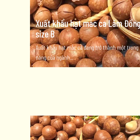
Xuất khẩu hạt mắc ca Lâm Đồng v
size B
Xuất khẩu hạt mắc ca đang trở thành một trong 
năng của ngành...