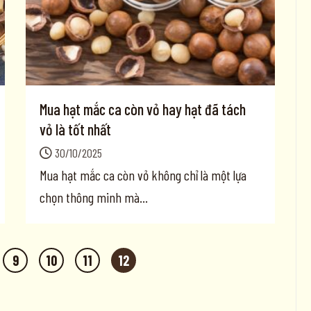
Mua hạt mắc ca còn vỏ hay hạt đã tách
vỏ là tốt nhất
30/10/2025
Mua hạt mắc ca còn vỏ không chỉ là một lựa
chọn thông minh mà...
9
10
11
12