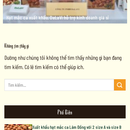
Hạt mắc ca xuất khẩu, DaLaVi hỗ trợ kinh doanh giá sỉ
Không tìm thấy gì
Dường như chúng tôi không thể tìm thấy những gì bạn đang
tìm kiếm. Có lẽ tìm kiếm có thể giúp ích.
Phổ Biến
Xuất khẩu hạt mắc ca Lâm Đồng với 2 size A và size B