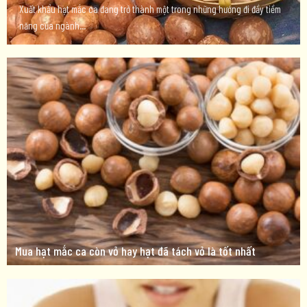
Xuất khẩu hạt mắc ca đang trở thành một trong những hướng đi đầy tiềm
năng của ngành...
Mua hạt mắc ca còn vỏ hay hạt đã tách vỏ là tốt nhất