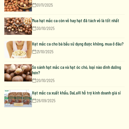
01/11/2025
Mua hạt mắc ca còn vỏ hay hạt đã tách vỏ là tốt nhất
30/10/2025
Hạt mắc ca cho bà bầu sử dụng được không, mua ở đâu?
21/10/2025
So sánh hạt mắc ca và hạt óc chó, loại nào dinh dưỡng
hơn?
20/10/2025
Hạt mắc ca xuất khẩu, DaLaVi hỗ trợ kinh doanh giá sỉ
26/09/2025