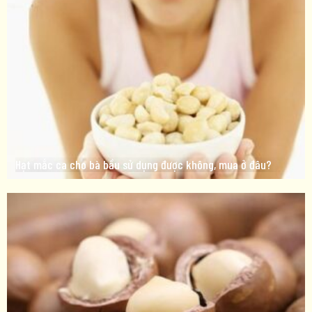
Hạt mắc ca cho bà bầu sử dụng được không, mua ở đâu?