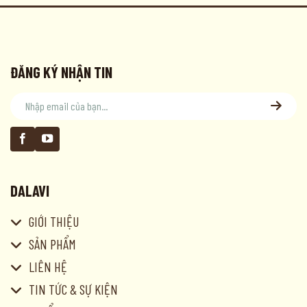
ĐĂNG KÝ NHẬN TIN
DALAVI
GIỚI THIỆU
SẢN PHẨM
LIÊN HỆ
TIN TỨC & SỰ KIỆN