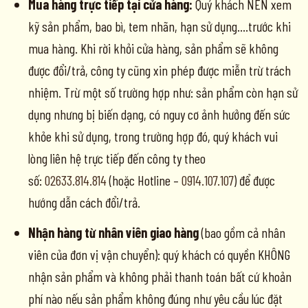
Mua hàng trực tiếp tại cửa hàng:
Quý khách NÊN xem
kỹ sản phẩm, bao bì, tem nhãn, hạn sử dụng….trước khi
mua hàng. Khi rời khỏi cửa hàng, sản phẩm sẽ không
được đổi/trả, công ty cũng xin phép được miễn trừ trách
nhiệm. Trừ một số trường hợp như: sản phẩm còn hạn sử
dụng nhưng bị biến dạng, có nguy cơ ảnh hưởng đến sức
khỏe khi sử dụng, trong trường hợp đó, quý khách vui
lòng liên hệ trực tiếp đến công ty theo
số:
02633.814.814
(hoặc Hotline –
0914.107.107
) để được
hướng dẫn cách đổi/trả.
Nhận hàng từ nhân viên giao hàng
(bao gồm cả nhân
viên của đơn vị vận chuyển): quý khách có quyền KHÔNG
nhận sản phẩm và không phải thanh toán bất cứ khoản
phí nào nếu sản phẩm không đúng như yêu cầu lúc đặt