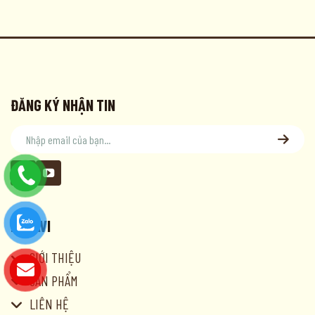
ĐĂNG KÝ NHẬN TIN
DALAVI
GIỚI THIỆU
SẢN PHẨM
LIÊN HỆ