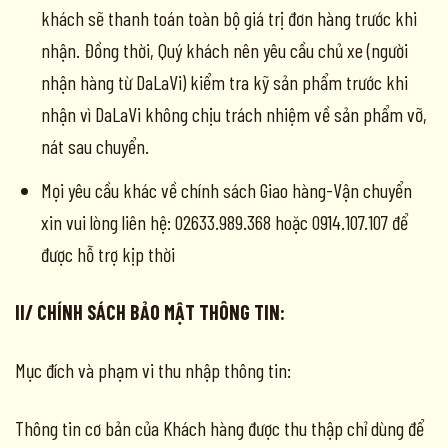
khách sẽ thanh toán toàn bộ giá trị đơn hàng trước khi
nhận. Đồng thời, Quý khách nên yêu cầu chủ xe (người
nhận hàng từ DaLaVi) kiểm tra kỹ sản phẩm trước khi
nhận vì DaLaVi không chịu trách nhiệm về sản phẩm vỡ,
nát sau chuyển.
Mọi yêu cầu khác về chính sách Giao hàng-Vận chuyển
xin vui lòng liên hệ: 02633.989.368 hoặc 0914.107.107 để
được hỗ trợ kịp thời
II/ CHÍNH SÁCH BẢO MẬT THÔNG TIN:
Mục đích và phạm vi thu nhập thông tin:
Thông tin cơ bản của Khách hàng được thu thập chỉ dùng để