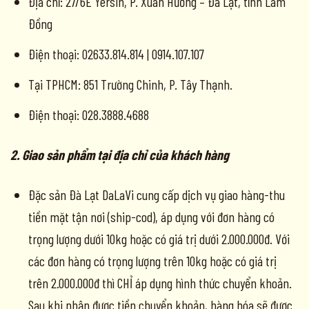
Địa chỉ: 27/6E Yersin, P. Xuân Hương – Đà Lạt, tỉnh Lâm
Đồng
Điện thoại: 02633.814.814 | 0914.107.107
Tại TPHCM: 851 Trường Chinh, P. Tây Thạnh.
Điện thoại: 028.3888.4688
2. Giao sản phẩm tại địa chỉ của khách hàng
Đặc sản Đà Lạt DaLaVi cung cấp dịch vụ giao hàng-thu
tiền mặt tận nơi (ship-cod), áp dụng với đơn hàng có
trọng lượng dưới 10kg hoặc có giá trị dưới 2.000.000đ. Với
các đơn hàng có trọng lượng trên 10kg hoặc có giá trị
trên 2.000.000đ thì CHỈ áp dụng hình thức chuyển khoản.
Sau khi nhận được tiền chuyển khoản, hàng hóa sẽ được