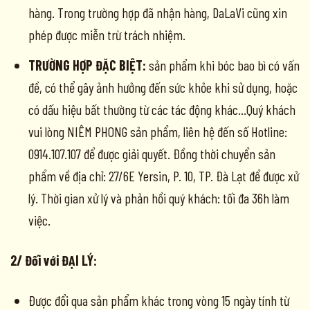
hàng. Trong trường hợp đã nhận hàng, DaLaVi cũng xin
phép được miễn trừ trách nhiệm.
TRƯỜNG HỢP ĐẶC BIỆT:
sản phẩm khi bóc bao bì có vấn
đề, có thể gây ảnh hưởng đến sức khỏe khi sử dụng, hoặc
có dấu hiệu bất thường từ các tác động khác…Quý khách
vui lòng NIÊM PHONG sản phẩm, liên hệ đến số Hotline:
0914.107.107 để được giải quyết. Đồng thời chuyển sản
phẩm về địa chỉ: 27/6E Yersin, P. 10, TP. Đà Lạt để được xử
lý. Thời gian xử lý và phản hồi quý khách: tối đa 36h làm
việc.
2/ Đối với ĐẠI LÝ:
Được đổi qua sản phẩm khác trong vòng 15 ngày tính từ