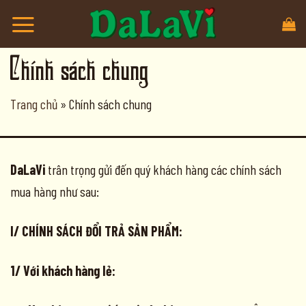
Bỏ
qua
Chính sách chung
nội
dung
Trang chủ
»
Chính sách chung
DaLaVi
trân trọng gửi đến quý khách hàng các chính sách
mua hàng như sau:
I/ CHÍNH SÁCH ĐỔI TRẢ SẢN PHẨM:
1/ Với khách hàng lẻ: