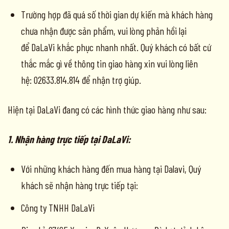
Trường hợp đã quá số thời gian dự kiến mà khách hàng
chưa nhận được sản phẩm, vui lòng phản hồi lại
để DaLaVi khắc phục nhanh nhất. Quý khách có bất cứ
thắc mắc gì về thông tin giao hàng xin vui lòng liên
hệ: 02633.814.814 để nhận trợ giúp.
Hiện tại DaLaVi đang có các hình thức giao hàng như sau:
1. Nhận hàng trực tiếp tại DaLaVi:
Với những khách hàng đến mua hàng tại Dalavi, Quý
khách sẽ nhận hàng trực tiếp tại:
Công ty TNHH DaLaVi