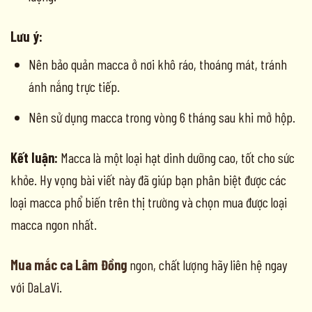
Lưu ý:
Nên bảo quản macca ở nơi khô ráo, thoáng mát, tránh
ánh nắng trực tiếp.
Nên sử dụng macca trong vòng 6 tháng sau khi mở hộp.
Kết luận:
Macca là một loại hạt dinh dưỡng cao, tốt cho sức
khỏe. Hy vọng bài viết này đã giúp bạn phân biệt được các
loại macca phổ biến trên thị trường và chọn mua được loại
macca ngon nhất.
Mua mắc ca Lâm Đồng
ngon, chất lượng hãy liên hệ ngay
với DaLaVi.