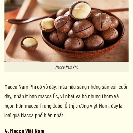
Macca Nam Phi.
Macca Nam Phi có vỏ dày, màu nâu sáng nhưng sần sùi, cuốn
dày, nhân ít hơn macca Úc, vị nhạt và bở nhưng thơm và
ngon hơn macca Trung Quốc. Ở thị trường việt Nam, đây là
loại quả Macca phổ biến nhất.
4. Macca Việt Nam