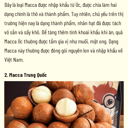
Đây là loại Macca được nhập khẩu từ Úc, được chia làm hai
dạng chính là thô và thành phẩm. Tuy nhiên, chủ yếu trên thị
trường hiện nay là dạng thành phẩm, nhân hạt đã được tách
vỏ sẵn và sấy khô. Để tăng thêm tính khoái khẩu khi ăn, quả
Macca Úc thường được tẩm gia vị như muối, mật ong. Dạng
Macca này thường được đóng gói nguyên lon và nhập khẩu về
Việt Nam.
2. Macca Trung Quốc