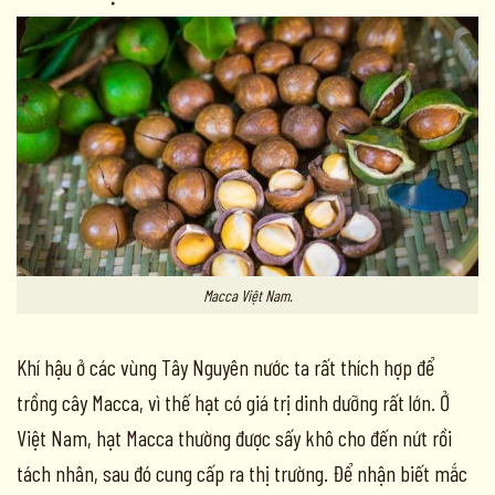
Macca Việt Nam.
Khí hậu ở các vùng Tây Nguyên nước ta rất thích hợp để
trồng cây Macca, vì thế hạt có giá trị dinh dưỡng rất lớn. Ở
Việt Nam, hạt Macca thường được sấy khô cho đến nứt rồi
tách nhân, sau đó cung cấp ra thị trường. Để nhận biết mắc