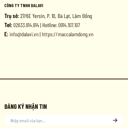
CÔNG TY TNHH DALAVI
Trụ sở:
27/6E Yersin, P. 10, Đà Lạt, Lâm Đồng
Tel:
02633.814.814
| Hotline:
0914.107.107
E:
info@dalavi.vn
|
https://maccalamdong.vn
ĐĂNG KÝ NHẬN TIN