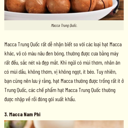
Macca Trung Quốc.
Macca Trung Quốc rất dễ nhận biết so với các loại hạt Macca
khác, vỏ có màu nâu đen bóng, thường được cưa bằng máy
rất đều, sắc nét và đẹp mắt. Khi ngửi có mùi thơm, nhân ăn
có mùi dầu, không thơm, vị không ngọt, ít béo. Tuy nhiên,
bạn cũng nên lưu ý rằng, hạt Macca thường được trồng rất ít ở
Trung Quốc, các chế phẩm hạt Macca Trung Quốc thường
được nhập về rồi đóng gói xuất khẩu.
3. Macca Nam Phi