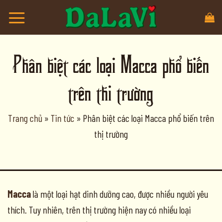
Bỏ
qua
nội
Phân biệt các loại Macca phổ biến
dung
trên thị trường
Trang chủ
»
Tin tức
»
Phân biệt các loại Macca phổ biến trên
thị trường
Macca
là một loại hạt dinh dưỡng cao, được nhiều người yêu
thích. Tuy nhiên, trên thị trường hiện nay có nhiều loại