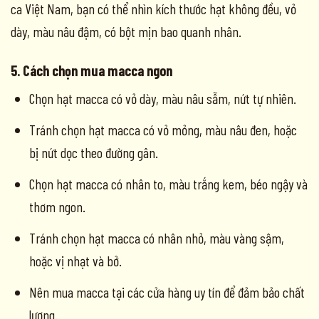
ca Việt Nam, bạn có thể nhìn kích thước hạt không đều, vỏ
dày, màu nâu đậm, có bột mịn bao quanh nhân.
5. Cách chọn mua macca ngon
Chọn hạt macca có vỏ dày, màu nâu sẫm, nứt tự nhiên.
Tránh chọn hạt macca có vỏ mỏng, màu nâu đen, hoặc
bị nứt dọc theo đường gân.
Chọn hạt macca có nhân to, màu trắng kem, béo ngậy và
thơm ngon.
Tránh chọn hạt macca có nhân nhỏ, màu vàng sậm,
hoặc vị nhạt và bở.
Nên mua macca tại các cửa hàng uy tín để đảm bảo chất
lượng.