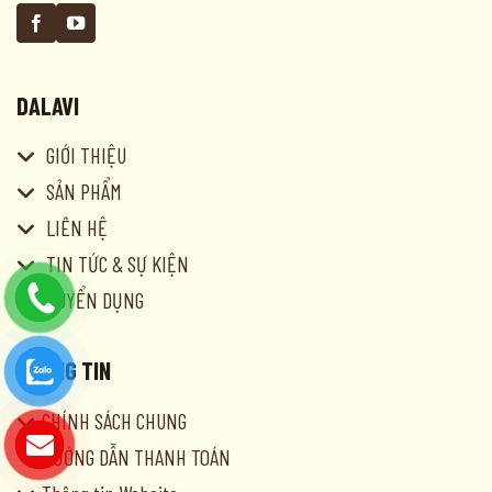
DALAVI
GIỚI THIỆU
SẢN PHẨM
LIÊN HỆ
TIN TỨC & SỰ KIỆN
TUYỂN DỤNG
THÔNG TIN
CHÍNH SÁCH CHUNG
HƯỚNG DẪN THANH TOÁN